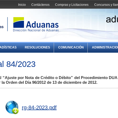
Inicio
Contáctenos
Compras y Licitaciones
Concursos y ll
ADÍSTICAS
RESOLUCIONES
COMUNICACIÓN
ADMINISTRACI
l 84/2023
l “Ajuste por Nota de Crédito o Débito” del Procedimiento DUA D
 la Orden del Día 96/2012 de 13 de diciembre de 2012.
rg-84-2023.pdf