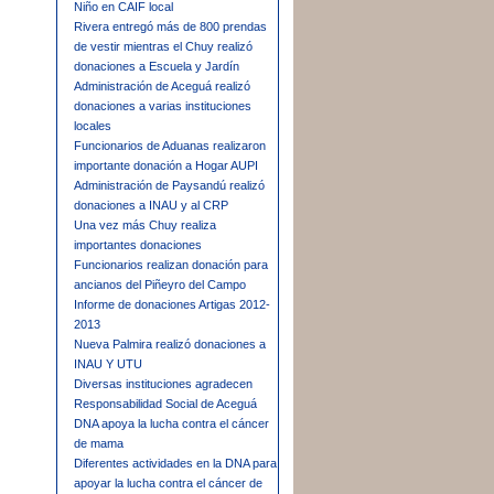
Niño en CAIF local
Rivera entregó más de 800 prendas
de vestir mientras el Chuy realizó
donaciones a Escuela y Jardín
Administración de Aceguá realizó
donaciones a varias instituciones
locales
Funcionarios de Aduanas realizaron
importante donación a Hogar AUPI
Administración de Paysandú realizó
donaciones a INAU y al CRP
Una vez más Chuy realiza
importantes donaciones
Funcionarios realizan donación para
ancianos del Piñeyro del Campo
Informe de donaciones Artigas 2012-
2013
Nueva Palmira realizó donaciones a
INAU Y UTU
Diversas instituciones agradecen
Responsabilidad Social de Aceguá
DNA apoya la lucha contra el cáncer
de mama
Diferentes actividades en la DNA para
apoyar la lucha contra el cáncer de