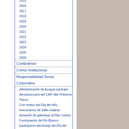
2015
2016
2017
2018
2019
2020
2021
2022
2023
2024
2025
2026
Contáctenos
Correo Institucional
Responsabilidad Social
Corporativa
Administración de Aceguá participó
del aniversario del CAIF Mis Primeros
Pasos
Con motivo del Día del niño,
funcionarios de Salto realizan
donación de golosinas al Plan Juntos
Funcionarios de Río Branco
participaron del festejo del Día del