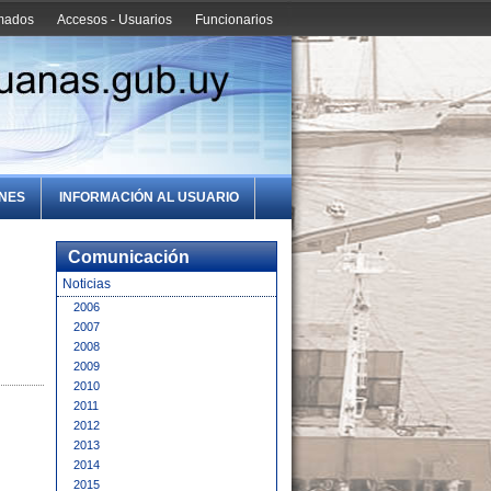
amados
Accesos - Usuarios
Funcionarios
ONES
INFORMACIÓN AL USUARIO
Comunicación
Noticias
2006
2007
2008
2009
2010
2011
2012
2013
2014
2015