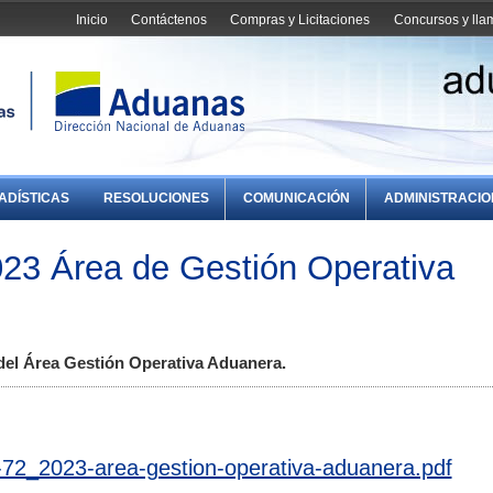
Inicio
Contáctenos
Compras y Licitaciones
Concursos y ll
ADÍSTICAS
RESOLUCIONES
COMUNICACIÓN
ADMINISTRACI
23 Área de Gestión Operativa
el Área Gestión Operativa Aduanera.
72_2023-area-gestion-operativa-aduanera.pdf