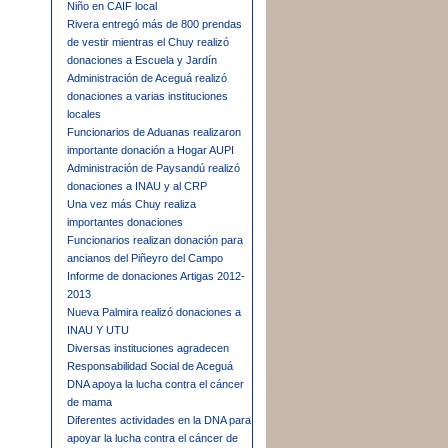
Niño en CAIF local
Rivera entregó más de 800 prendas
de vestir mientras el Chuy realizó
donaciones a Escuela y Jardín
Administración de Aceguá realizó
donaciones a varias instituciones
locales
Funcionarios de Aduanas realizaron
importante donación a Hogar AUPI
Administración de Paysandú realizó
donaciones a INAU y al CRP
Una vez más Chuy realiza
importantes donaciones
Funcionarios realizan donación para
ancianos del Piñeyro del Campo
Informe de donaciones Artigas 2012-
2013
Nueva Palmira realizó donaciones a
INAU Y UTU
Diversas instituciones agradecen
Responsabilidad Social de Aceguá
DNA apoya la lucha contra el cáncer
de mama
Diferentes actividades en la DNA para
apoyar la lucha contra el cáncer de