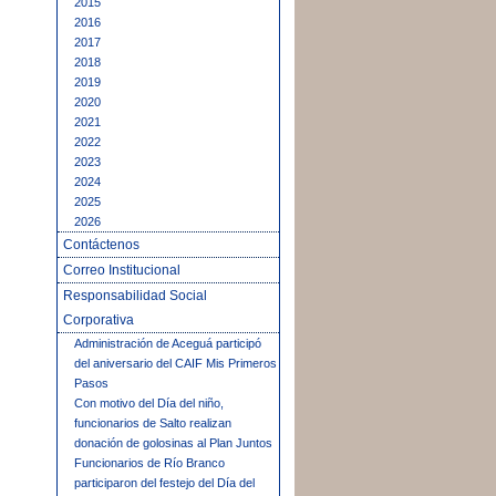
2015
2016
2017
2018
2019
2020
2021
2022
2023
2024
2025
2026
Contáctenos
Correo Institucional
Responsabilidad Social
Corporativa
Administración de Aceguá participó
del aniversario del CAIF Mis Primeros
Pasos
Con motivo del Día del niño,
funcionarios de Salto realizan
donación de golosinas al Plan Juntos
Funcionarios de Río Branco
participaron del festejo del Día del