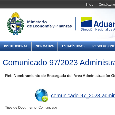
Inicio
Contácteno
INSTITUCIONAL
NORMATIVA
ESTADÍSTICAS
RESOLUCIONE
Comunicado 97/2023 Administr
Ref: Nombramiento de Encargada del Área Administración Ge
comunicado-97_2023-admins
Tipo de Documento:
Comunicado