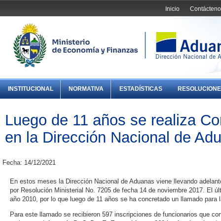
Inicio
Contácteno
INSTITUCIONAL
NORMATIVA
ESTADÍSTICAS
RESOLUCIONE
Luego de 11 años se realiza C
en la Dirección Nacional de Ad
Fecha: 14/12/2021
En estos meses la Dirección Nacional de Aduanas viene llevando adelante
por Resolución Ministerial No. 7205 de fecha 14 de noviembre 2017. El últ
año 2010, por lo que luego de 11 años se ha concretado un llamado para l
Para este llamado se recibieron 597 inscripciones de funcionarios que c