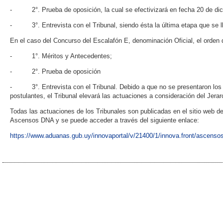
- 2°. Prueba de oposición, la cual se efectivizará en fecha 20 de di
- 3°. Entrevista con el Tribunal, siendo ésta la última etapa que se l
En el caso del Concurso del Escalafón E, denominación Oficial, el orden de
- 1°. Méritos y Antecedentes;
- 2°. Prueba de oposición
- 3°. Entrevista con el Tribunal. Debido a que no se presentaron los M
postulantes, el Tribunal elevará las actuaciones a consideración del Jerar
Todas las actuaciones de los Tribunales son publicadas en el sitio web 
Ascensos DNA y se puede acceder a través del siguiente enlace:
https://www.aduanas.gub.uy/innovaportal/v/21400/1/innova.front/ascenso