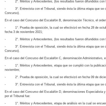
- 2°. Méritos y Antecedentes, (los resultados fueron difundidos con f
- 3°. Entrevista con el Tribunal, siendo ésta la última etapa que se co
Concurso).
En el caso del Concurso del Escalafón B, denominación Técnico, el orden d
- 1°. Prueba de oposición, la cual se efectivizó en fecha 28 de octubr
fecha 3 de noviembre 2021;
- 2°. Méritos y Antecedentes, (los resultados fueron difundidos con f
- 3°. Entrevista con el Tribunal, siendo ésta la última etapa que se de
Concurso).
En el caso del Concurso del Escalafón C, denominación Administrativo, el 
- 1°. Méritos y Antecedentes, etapa que se cumplió con la publicación
noviembre;
- 2°. Prueba de oposición, la cual se efectivizó en fecha 09 de dici
- 3°. Entrevista con el Tribunal, siendo ésta la última etapa que se c
En el caso del Concurso del Escalafón D, denominaciones Especialista y E
por el Tribunal fue:
- 1°. Méritos y Antecedentes, etapa de análisis en la cual se encuent