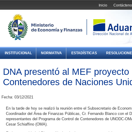
Inicio
Contácteno
INSTITUCIONAL
NORMATIVA
ESTADÍSTICAS
RESOLUCIONE
DNA presentó al MEF proyecto 
Contenedores de Naciones Uni
Fecha: 03/12/2021
En la tarde de hoy se realizó la reunión entre el Subsecretario de Economí
Coordinador del Área de Finanzas Públicas, Cr. Fernando Blanco con el Dir
representantes del Programa de Control de Contenedores de UNODC-OM
Cesar Schiaffino (OMA).