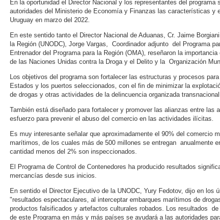
En la oportunidad el Director Nacional y los representantes del programa 
autoridades del Ministerio de Economía y Finanzas las características y 
Uruguay en marzo del 2022.
En este sentido tanto el Director Nacional de Aduanas, Cr. Jaime Borgia
la Región (UNODC), Jorge Vargas, Coordinador adjunto del Programa par
Entrenador del Programa para la Región (OMA), reseñaron la importancia 
de las Naciones Unidas contra la Droga y el Delito y la Organización M
Los objetivos del programa son fortalecer las estructuras y procesos para 
Estados y los puertos seleccionados, con el fin de minimizar la explotació
de drogas y otras actividades de la delincuencia organizada transnacional
También está diseñado para fortalecer y promover las alianzas entre las a
esfuerzo para prevenir el abuso del comercio en las actividades ilícitas.
Es muy interesante señalar que aproximadamente el 90% del comercio mu
marítimos, de los cuales más de 500 millones se entregan anualmente en
cantidad menos del 2% son inspeccionados.
El Programa de Control de Contenedores ha producido resultados significat
mercancías desde sus inicios.
En sentido el Director Ejecutivo de la UNODC, Yury Fedotov, dijo en los
"resultados espectaculares, al interceptar embarques marítimos de drogas 
productos falsificados y artefactos culturales robados. Los resultados de
de este Programa en más y más países se ayudará a las autoridades para 