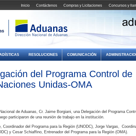
Inicio
Contáctenos
Compras y Licitaciones
Concursos y ll
ADÍSTICAS
RESOLUCIONES
COMUNICACIÓN
ADMINISTRACI
egación del Programa Control de
Naciones Unidas-OMA
r Nacional de Aduanas, Cr. Jaime Borgiani, una Delegación del Programa Contr
 participaron de una reunión de trabajo en la institución.
le, Coordinador del Programa para la Región (UNODC), Jorge Vargas, Coordin
DC) y Cesar Schiaffino, Entrenador del Programa para la Región (OMA).