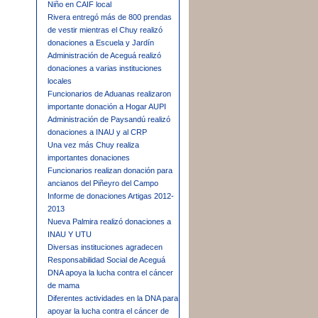
Niño en CAIF local
Rivera entregó más de 800 prendas
de vestir mientras el Chuy realizó
donaciones a Escuela y Jardín
Administración de Aceguá realizó
donaciones a varias instituciones
locales
Funcionarios de Aduanas realizaron
importante donación a Hogar AUPI
Administración de Paysandú realizó
donaciones a INAU y al CRP
Una vez más Chuy realiza
importantes donaciones
Funcionarios realizan donación para
ancianos del Piñeyro del Campo
Informe de donaciones Artigas 2012-
2013
Nueva Palmira realizó donaciones a
INAU Y UTU
Diversas instituciones agradecen
Responsabilidad Social de Aceguá
DNA apoya la lucha contra el cáncer
de mama
Diferentes actividades en la DNA para
apoyar la lucha contra el cáncer de