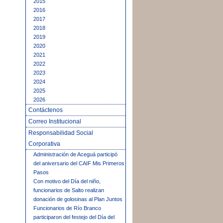
2015
2016
2017
2018
2019
2020
2021
2022
2023
2024
2025
2026
Contáctenos
Correo Institucional
Responsabilidad Social
Corporativa
Administración de Aceguá participó
del aniversario del CAIF Mis Primeros
Pasos
Con motivo del Día del niño,
funcionarios de Salto realizan
donación de golosinas al Plan Juntos
Funcionarios de Río Branco
participaron del festejo del Día del