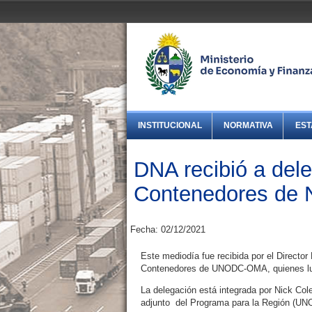
INSTITUCIONAL
NORMATIVA
EST
DNA recibió a del
Contenedores de 
Fecha: 02/12/2021
Este mediodía fue recibida por el Directo
Contenedores de UNODC-OMA, quienes luego
La delegación está integrada por Nick Co
adjunto del Programa para la Región (UNO