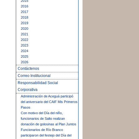
2015
2016
2017
2018
2019
2020
2021
2022
2023
2024
2025
2026
Contáctenos
Correo Institucional
Responsabilidad Social
Corporativa
Administración de Aceguá participó
del aniversario del CAIF Mis Primeros
Pasos
Con motivo del Día del niño,
funcionarios de Salto realizan
donación de golosinas al Plan Juntos
Funcionarios de Río Branco
participaron del festejo del Día del