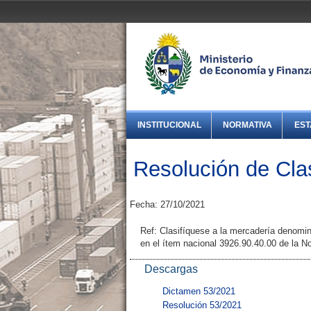
INSTITUCIONAL
NORMATIVA
EST
Resolución de Clas
Fecha: 27/10/2021
Ref: Clasifíquese a la mercadería denom
en el ítem nacional 3926.90.40.00 de la 
Descargas
Dictamen 53/2021
Resolución 53/2021