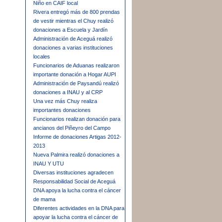
Niño en CAIF local
Rivera entregó más de 800 prendas
de vestir mientras el Chuy realizó
donaciones a Escuela y Jardín
Administración de Aceguá realizó
donaciones a varias instituciones
locales
Funcionarios de Aduanas realizaron
importante donación a Hogar AUPI
Administración de Paysandú realizó
donaciones a INAU y al CRP
Una vez más Chuy realiza
importantes donaciones
Funcionarios realizan donación para
ancianos del Piñeyro del Campo
Informe de donaciones Artigas 2012-
2013
Nueva Palmira realizó donaciones a
INAU Y UTU
Diversas instituciones agradecen
Responsabilidad Social de Aceguá
DNA apoya la lucha contra el cáncer
de mama
Diferentes actividades en la DNA para
apoyar la lucha contra el cáncer de