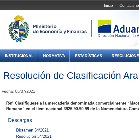
Inicio
Contácteno
INSTITUCIONAL
NORMATIVA
ESTADÍSTICAS
RESOLUCIONE
Resolución de Clasificación Ara
Fecha: 05/07/2021
Ref: Clasifíquese a la mercadería denominada comercialmente “Maceta
Romano” en el ítem nacional 3926.90.90.99 de la Nomenclatura Com
Descargas
Dictamen 34/2021
Resolución 34/2021