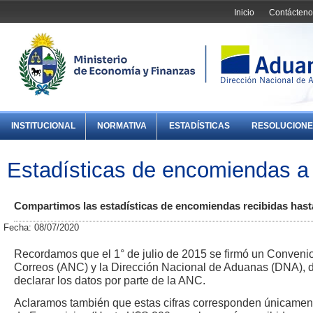
Inicio
Contácteno
INSTITUCIONAL
NORMATIVA
ESTADÍSTICAS
RESOLUCIONE
Estadísticas de encomiendas a 
Compartimos las estadísticas de encomiendas recibidas hasta
Fecha: 08/07/2020
Recordamos que el 1° de julio de 2015 se firmó un Convenio
Correos (ANC) y la Dirección Nacional de Aduanas (DNA), d
declarar los datos por parte de la ANC.
Aclaramos también que estas cifras corresponden únicament