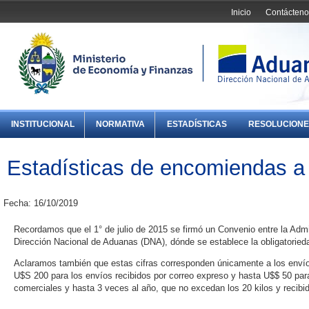
Inicio
Contácteno
INSTITUCIONAL
NORMATIVA
ESTADÍSTICAS
RESOLUCIONE
Estadísticas de encomiendas a
Fecha: 16/10/2019
Recordamos que el 1° de julio de 2015 se firmó un Convenio entre la Admi
Dirección Nacional de Aduanas (DNA), dónde se establece la obligatorieda
Aclaramos también que estas cifras corresponden únicamente a los envío
U$S 200 para los envíos recibidos por correo expreso y hasta U$$ 50 para
comerciales y hasta 3 veces al año, que no excedan los 20 kilos y recibi