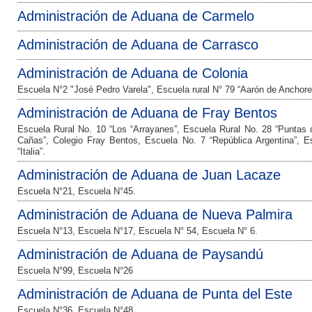
Administración de Aduana de Carmelo
Administración de Aduana de Carrasco
Administración de Aduana de Colonia
Escuela N°2 "José Pedro Varela", Escuela rural N° 79 “Aarón de Anchore
Administración de Aduana de Fray Bentos
Escuela Rural No. 10 “Los “Arrayanes”, Escuela Rural No. 28 “Puntas
Cañas”, Colegio Fray Bentos, Escuela No. 7 “República Argentina”, E
“Italia”.
Administración de Aduana de Juan Lacaze
Escuela N°21, Escuela N°45.
Administración de Aduana de Nueva Palmira
Escuela N°13, Escuela N°17, Escuela N° 54, Escuela N° 6.
Administración de Aduana de Paysandú
Escuela N°99, Escuela N°26
Administración de Aduana de Punta del Este
Escuela N°36, Escuela N°48