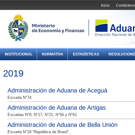
Inicio
Contácteno
INSTITUCIONAL
NORMATIVA
ESTADÍSTICAS
RESOLUCIONE
2019
Administración de Aduana de Aceguá
Escuela N°74.
Administración de Aduana de Artigas
Escuelas N°8, N°17, N°21, N°56 y N°61
Administración de Aduana de Bella Unión
Escuela N°19 “República de Brasil”.