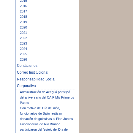
2015
2016
2017
2018
2019
2020
2021
2022
2023
2024
2025
2026
Contáctenos
Correo Institucional
Responsabilidad Social
Corporativa
Administración de Aceguá participó
del aniversario del CAIF Mis Primeros
Pasos
Con motivo del Día del niño,
funcionarios de Salto realizan
donación de golosinas al Plan Juntos
Funcionarios de Río Branco
participaron del festejo del Día del