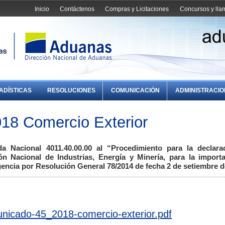
Inicio
Contáctenos
Compras y Licitaciones
Concursos y ll
ADÍSTICAS
RESOLUCIONES
COMUNICACIÓN
ADMINISTRACI
18 Comercio Exterior
a Nacional 4011.40.00.00 al “Procedimiento para la declara
ión Nacional de Industrias, Energía y Minería, para la import
encia por Resolución General 78/2014 de fecha 2 de setiembre d
nicado-45_2018-comercio-exterior.pdf