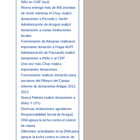
Niño en CAIF local
Rivera entregó más de 800 prendas
de vestir mientras el Chuy realizó
donaciones a Escuela y Jardín
Administración de Aceguá realizó
donaciones a varias instituciones
locales
Funcionarios de Aduanas realizaron
importante donación a Hogar AUPI
Administración de Paysandú realizó
donaciones a INAU y al CRP
Una vez más Chuy realiza
importantes donaciones
Funcionarios realizan donación para
ancianos del Piñeyro del Campo
Informe de donaciones Artigas 2012-
2013
Nueva Palmira realizó donaciones a
INAU Y UTU
Diversas instituciones agradecen
Responsabilidad Social de Aceguá
DNA apoya la lucha contra el cáncer
de mama
Diferentes actividades en la DNA para
apoyar la lucha contra el cáncer de