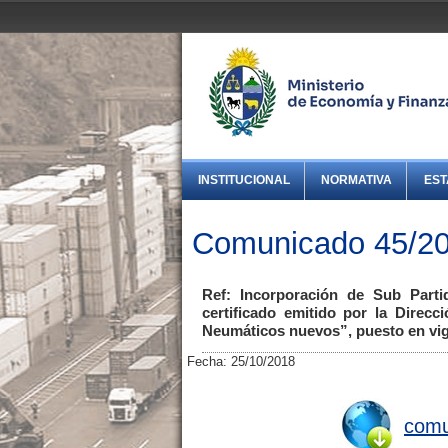
INSTITUCIONAL
NORMATIVA
EST
Comunicado 45/20
Ref: Incorporación de Sub Partid
certificado emitido por la Direcc
Neumáticos nuevos”, puesto en vig
Fecha: 25/10/2018
comu