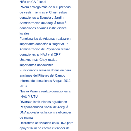
Niño en CAIF local
Rivera entregó más de 800 prendas
de vestir mientras el Chuy realizó
donaciones a Escuela y Jardín
Administración de Aceguá realizó
donaciones a varias instituciones
locales
Funcionarios de Aduanas realizaron
importante donación a Hogar AUPI
Administración de Paysandú realizó
donaciones a INAU y al CRP
Una vez más Chuy realiza
importantes donaciones
Funcionarios realizan donación para
ancianos del Piñeyro del Campo
Informe de donaciones Artigas 2012-
2013
Nueva Palmira realizó donaciones a
INAU Y UTU
Diversas instituciones agradecen
Responsabilidad Social de Aceguá
DNA apoya la lucha contra el cáncer
de mama
Diferentes actividades en la DNA para
apoyar la lucha contra el cáncer de