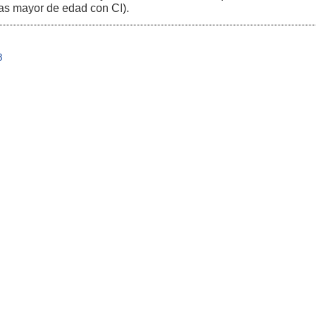
icas mayor de edad con CI).
8