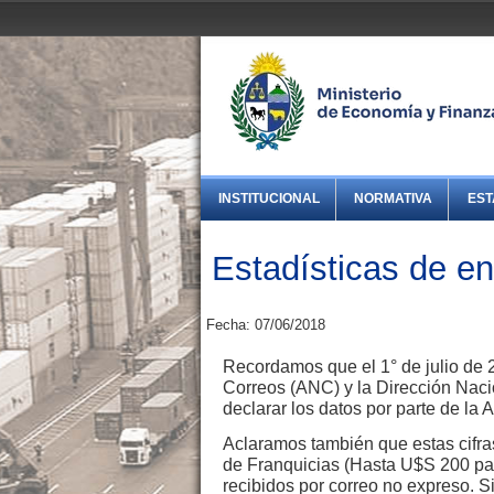
INSTITUCIONAL
NORMATIVA
EST
Estadísticas de 
Fecha: 07/06/2018
Recordamos que el 1° de julio de 
Correos (ANC) y la Dirección Naci
declarar los datos por parte de la 
Aclaramos también que estas cifra
de Franquicias (Hasta U$S 200 par
recibidos por correo no expreso. S