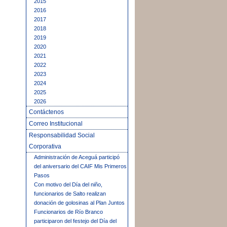
2015
2016
2017
2018
2019
2020
2021
2022
2023
2024
2025
2026
Contáctenos
Correo Institucional
Responsabilidad Social
Corporativa
Administración de Aceguá participó
del aniversario del CAIF Mis Primeros
Pasos
Con motivo del Día del niño,
funcionarios de Salto realizan
donación de golosinas al Plan Juntos
Funcionarios de Río Branco
participaron del festejo del Día del