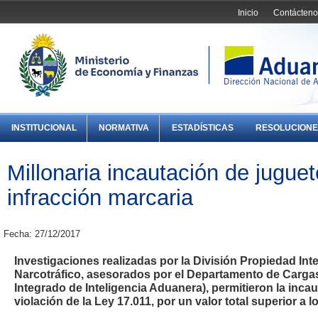
Inicio
Contácteno
INSTITUCIONAL
NORMATIVA
ESTADÍSTICAS
RESOLUCIONE
Millonaria incautación de jugue
infracción marcaria
Fecha: 27/12/2017
Investigaciones realizadas por la División Propiedad Int
Narcotráfico, asesorados por el Departamento de Cargas 
Integrado de Inteligencia Aduanera), permitieron la inca
violación de la Ley 17.011, por un valor total superior a 