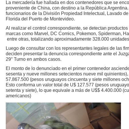
La mercadería fue hallada en dos contenedores que se enco
proveniente de China, con destino a la República Argentina
funcionarios de la División Propiedad Intelectual, Lavado de
Florida del Puerto de Montevideo.
Al realizar el control correspondiente, se detectan productos
marcas como Marvel, DC Comics, Pokemon, Spiderman, Hasb
entre otras, totalizando aproximadamente 328.000 unidades (
Luego de consultar con los representantes legales de las fi
deciden presentar la denuncia correspondiente ante el Juzg
29° Turno en ambos casos.
El monto de lo denunciado en el primer contenedor ascien
sesenta y nueve millones setecientos nueve mil quinientos),
57.867.500 (pesos uruguayos cincuenta y siete millones ocho
Esto conforma un valor total de U$ 127.577 (pesos uruguayos
setenta y siete), lo que equivale a más de U$$ 4.400.000 (cu
americanos)