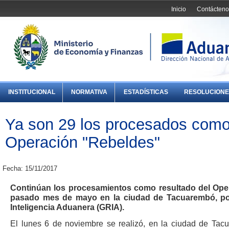
Inicio
Contácteno
INSTITUCIONAL
NORMATIVA
ESTADÍSTICAS
RESOLUCIONE
Ya son 29 los procesados como 
Operación "Rebeldes"
Fecha: 15/11/2017
Continúan los procesamientos como resultado del Oper
pasado mes de mayo en la ciudad de Tacuarembó, po
Inteligencia Aduanera (GRIA).
El lunes 6 de noviembre se realizó, en la ciudad de Tacu