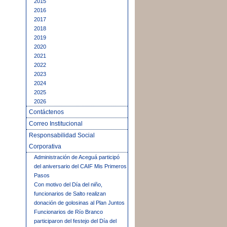
2015
2016
2017
2018
2019
2020
2021
2022
2023
2024
2025
2026
Contáctenos
Correo Institucional
Responsabilidad Social
Corporativa
Administración de Aceguá participó
del aniversario del CAIF Mis Primeros
Pasos
Con motivo del Día del niño,
funcionarios de Salto realizan
donación de golosinas al Plan Juntos
Funcionarios de Río Branco
participaron del festejo del Día del