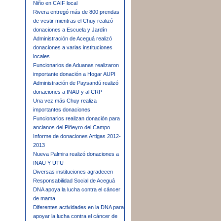
Niño en CAIF local
Rivera entregó más de 800 prendas
de vestir mientras el Chuy realizó
donaciones a Escuela y Jardín
Administración de Aceguá realizó
donaciones a varias instituciones
locales
Funcionarios de Aduanas realizaron
importante donación a Hogar AUPI
Administración de Paysandú realizó
donaciones a INAU y al CRP
Una vez más Chuy realiza
importantes donaciones
Funcionarios realizan donación para
ancianos del Piñeyro del Campo
Informe de donaciones Artigas 2012-
2013
Nueva Palmira realizó donaciones a
INAU Y UTU
Diversas instituciones agradecen
Responsabilidad Social de Aceguá
DNA apoya la lucha contra el cáncer
de mama
Diferentes actividades en la DNA para
apoyar la lucha contra el cáncer de