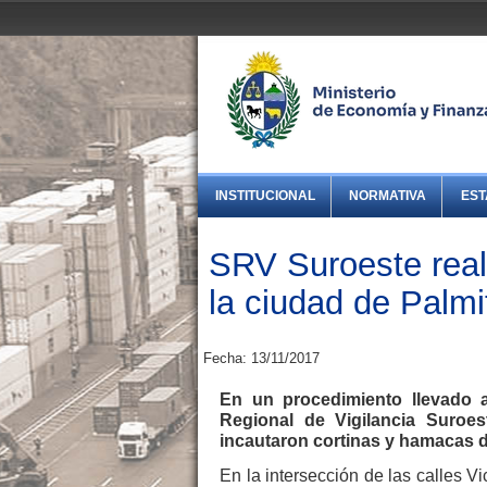
INSTITUCIONAL
NORMATIVA
EST
SRV Suroeste real
la ciudad de Palmi
Fecha: 13/11/2017
En un procedimiento llevado 
Regional de Vigilancia Suroe
incautaron cortinas y hamacas d
En la intersección de las calles 