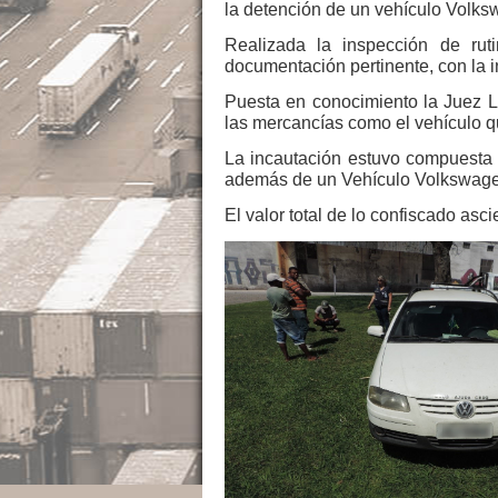
la detención de un vehículo Volks
Realizada la inspección de ruti
documentación pertinente, con la i
Puesta en conocimiento la Juez L
las mercancías como el vehículo qu
La incautación estuvo compuesta 
además de un Vehículo Volkswage
El valor total de lo confiscado as