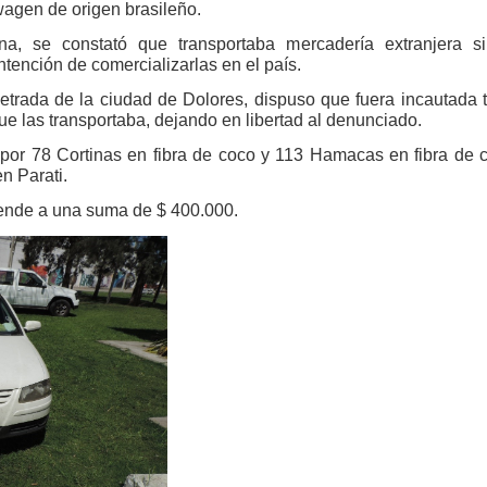
wagen de origen brasileño.
na, se constató que transportaba mercadería extranjera si
ntención de comercializarlas en el país.
etrada de la ciudad de Dolores, dispuso que fuera incautada 
e las transportaba, dejando en libertad al denunciado.
por 78 Cortinas en fibra de coco y 113 Hamacas en fibra de 
n Parati.
ciende a una suma de $ 400.000.