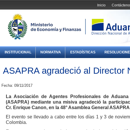
Inicio
Contácteno
INSTITUCIONAL
NORMATIVA
ESTADÍSTICAS
RESOLUCIONE
ASAPRA agradeció al Director 
Fecha: 09/11/2017
La Asociación de Agentes Profesionales de Aduana
(ASAPRA) mediante una misiva agradeció la participac
Cr. Enrique Canon, en la 48° Asamblea General ASAPRA y
El evento se llevado a cabo entre los días 1 y 3 de novie
Colombia.