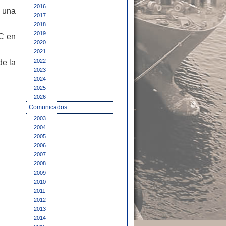
2016
, una
2017
2018
2019
PC en
2020
2021
2022
de la
2023
2024
2025
2026
Comunicados
2003
2004
2005
2006
2007
2008
2009
2010
2011
2012
2013
2014