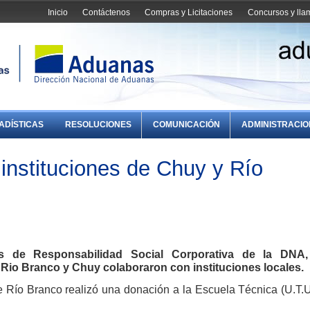
Inicio
Contáctenos
Compras y Licitaciones
Concursos y ll
ADÍSTICAS
RESOLUCIONES
COMUNICACIÓN
ADMINISTRACI
instituciones de Chuy y Río
 de Responsabilidad Social Corporativa de la DNA,
Rio Branco y Chuy colaboraron con instituciones locales.
e Río Branco realizó una donación a la Escuela Técnica (U.T.