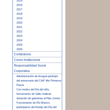
2015
2016
2017
2018
2019
2020
2021
2022
2023
2024
2025
2026
Contáctenos
Correo Institucional
Responsabilidad Social
Corporativa
Administración de Aceguá participó
del aniversario del CAIF Mis Primeros
Pasos
Con motivo del Día del niño,
funcionarios de Salto realizan
donación de golosinas al Plan Juntos
Funcionarios de Río Branco
participaron del festejo del Día del