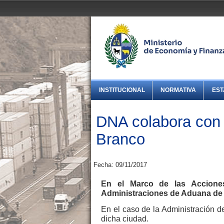
INSTITUCIONAL
NORMATIVA
EST
DNA colabora con 
Branco
Fecha: 09/11/2017
En el Marco de las Acciones
Administraciones de Aduana de 
En el caso de la Administración d
dicha ciudad.