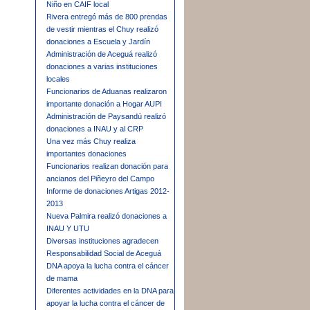
Niño en CAIF local
Rivera entregó más de 800 prendas
de vestir mientras el Chuy realizó
donaciones a Escuela y Jardín
Administración de Aceguá realizó
donaciones a varias instituciones
locales
Funcionarios de Aduanas realizaron
importante donación a Hogar AUPI
Administración de Paysandú realizó
donaciones a INAU y al CRP
Una vez más Chuy realiza
importantes donaciones
Funcionarios realizan donación para
ancianos del Piñeyro del Campo
Informe de donaciones Artigas 2012-
2013
Nueva Palmira realizó donaciones a
INAU Y UTU
Diversas instituciones agradecen
Responsabilidad Social de Aceguá
DNA apoya la lucha contra el cáncer
de mama
Diferentes actividades en la DNA para
apoyar la lucha contra el cáncer de