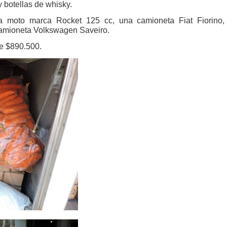
y botellas de whisky.
na moto marca Rocket 125 cc, una camioneta Fiat Fiorino,
camioneta Volkswagen Saveiro.
de $890.500.