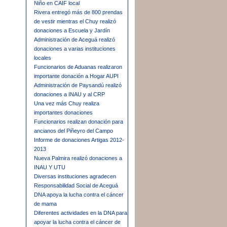
Niño en CAIF local
Rivera entregó más de 800 prendas
de vestir mientras el Chuy realizó
donaciones a Escuela y Jardín
Administración de Aceguá realizó
donaciones a varias instituciones
locales
Funcionarios de Aduanas realizaron
importante donación a Hogar AUPI
Administración de Paysandú realizó
donaciones a INAU y al CRP
Una vez más Chuy realiza
importantes donaciones
Funcionarios realizan donación para
ancianos del Piñeyro del Campo
Informe de donaciones Artigas 2012-
2013
Nueva Palmira realizó donaciones a
INAU Y UTU
Diversas instituciones agradecen
Responsabilidad Social de Aceguá
DNA apoya la lucha contra el cáncer
de mama
Diferentes actividades en la DNA para
apoyar la lucha contra el cáncer de