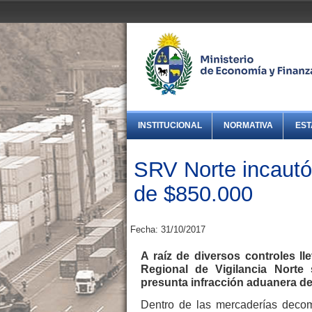
INSTITUCIONAL
NORMATIVA
EST
SRV Norte incautó
de $850.000
Fecha: 31/10/2017
A raíz de diversos controles l
Regional de Vigilancia Norte
presunta infracción aduanera d
Dentro de las mercaderías decom