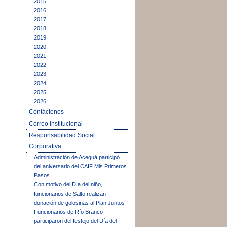
2015
2016
2017
2018
2019
2020
2021
2022
2023
2024
2025
2026
Contáctenos
Correo Institucional
Responsabilidad Social
Corporativa
Administración de Aceguá participó
del aniversario del CAIF Mis Primeros
Pasos
Con motivo del Día del niño,
funcionarios de Salto realizan
donación de golosinas al Plan Juntos
Funcionarios de Río Branco
participaron del festejo del Día del