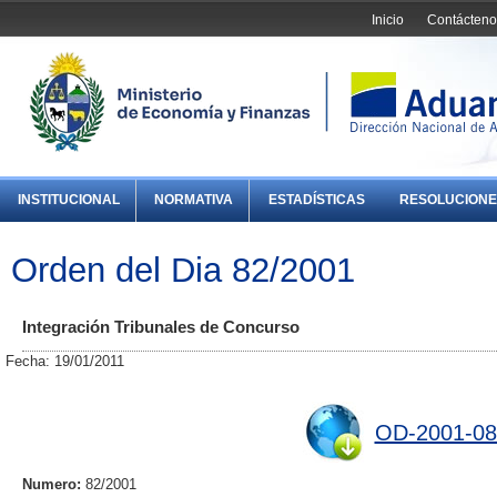
Inicio
Contácteno
INSTITUCIONAL
NORMATIVA
ESTADÍSTICAS
RESOLUCIONE
Orden del Dia 82/2001
Integración Tribunales de Concurso
Fecha: 19/01/2011
OD-2001-08
Numero:
82/2001