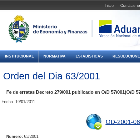
Inicio
Contácteno
INSTITUCIONAL
NORMATIVA
ESTADÍSTICAS
RESOLUCIONE
Orden del Dia 63/2001
Fe de erratas Decreto 279/001 publicado en O/D 57/001(O/D 57
Fecha: 19/01/2011
OD-2001-06
Numero:
63/2001