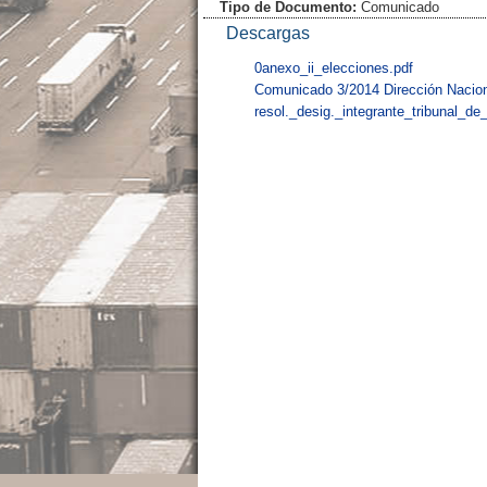
Tipo de Documento:
Comunicado
Descargas
0anexo_ii_elecciones.pdf
Comunicado 3/2014 Dirección Nacio
resol._desig._integrante_tribunal_de