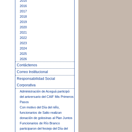
2015
2016
2017
2018
2019
2020
2021
2022
2023
2024
2025
2026
Contáctenos
Correo Institucional
Responsabilidad Social
Corporativa
Administración de Aceguá participó
del aniversario del CAIF Mis Primeros
Pasos
Con motivo del Día del niño,
funcionarios de Salto realizan
donación de golosinas al Plan Juntos
Funcionarios de Río Branco
participaron del festejo del Día del