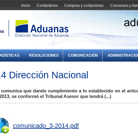
Inicio
Contáctenos
Compras y Licitaciones
Concursos y ll
ADÍSTICAS
RESOLUCIONES
COMUNICACIÓN
ADMINISTRACI
4 Dirección Nacional
comunica que dando cumplimiento a lo establecido en el articu
2013, se conformó el Tribunal Asesor que tendrá (...)
comunicado_3-2014.pdf