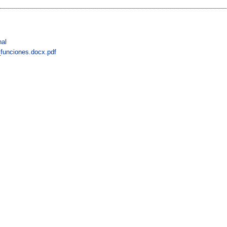
nal
_funciones.docx.pdf