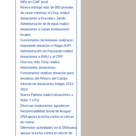
Niño en CAIF local
Rivera entregó más de 800 prendas
de vestir mientras el Chuy realizó
donaciones a Escuela y Jardín
Administración de Aceguá realizó
donaciones a varias instituciones
locales
Funcionarios de Aduanas realizaron
importante donación a Hogar AUPI
Administración de Paysandú realizó
donaciones a INAU y al CRP
Una vez más Chuy realiza
importantes donaciones
Funcionarios realizan donación para
ancianos del Piñeyro del Campo
Informe de donaciones Artigas 2012-
2013
Nueva Palmira realizó donaciones a
INAU Y UTU
Diversas instituciones agradecen
Responsabilidad Social de Aceguá
DNA apoya la lucha contra el cáncer
de mama
Diferentes actividades en la DNA para
apoyar la lucha contra el cáncer de