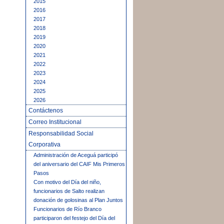
2015
2016
2017
2018
2019
2020
2021
2022
2023
2024
2025
2026
Contáctenos
Correo Institucional
Responsabilidad Social
Corporativa
Administración de Aceguá participó
del aniversario del CAIF Mis Primeros
Pasos
Con motivo del Día del niño,
funcionarios de Salto realizan
donación de golosinas al Plan Juntos
Funcionarios de Río Branco
participaron del festejo del Día del