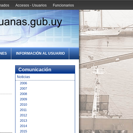
amados
Accesos - Usuarios
Funcionarios
ONES
INFORMACIÓN AL USUARIO
Comunicación
Noticias
2006
2007
2008
2009
2010
2011
2012
2013
2014
2015