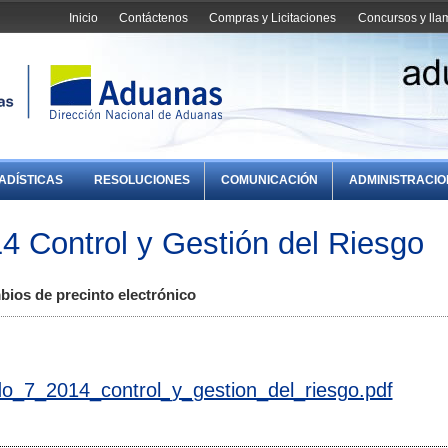
Inicio
Contáctenos
Compras y Licitaciones
Concursos y ll
ADÍSTICAS
RESOLUCIONES
COMUNICACIÓN
ADMINISTRACI
 Control y Gestión del Riesgo
bios de precinto electrónico
o_7_2014_control_y_gestion_del_riesgo.pdf