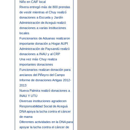
Niño en CAIF local
Rivera entregó más de 800 prendas
de vestir mientras el Chuy realizó
donaciones a Escuela y Jardín
Administración de Aceguá realizó
donaciones a varias instituciones
locales
Funcionarios de Aduanas realizaron
importante donación a Hogar AUPI
Administración de Paysandú realizó
donaciones a INAU y al CRP
Una vez más Chuy realiza
importantes donaciones
Funcionarios realizan donación para
ancianos del Piñeyro del Campo
Informe de donaciones Artigas 2012-
2013
Nueva Palmira realizó donaciones a
INAU Y UTU
Diversas instituciones agradecen
Responsabilidad Social de Aceguá
DNA apoya la lucha contra el cáncer
de mama
Diferentes actividades en la DNA para
apoyar la lucha contra el cáncer de