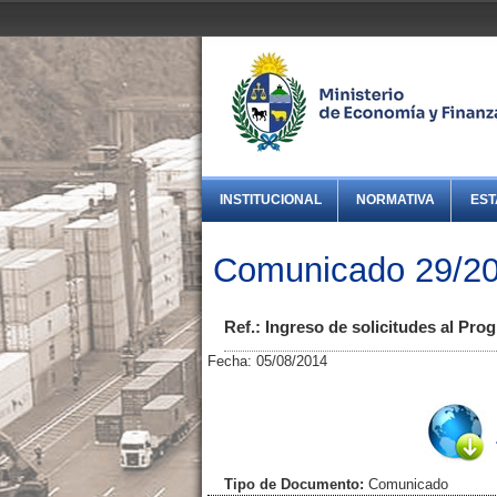
INSTITUCIONAL
NORMATIVA
EST
Comunicado 29/20
Ref.: Ingreso de solicitudes al Pr
Fecha: 05/08/2014
Tipo de Documento:
Comunicado