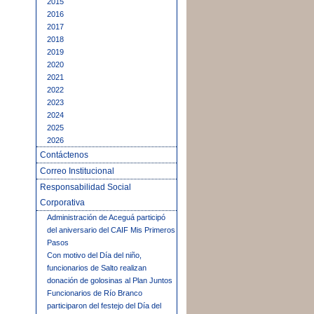
2015
2016
2017
2018
2019
2020
2021
2022
2023
2024
2025
2026
Contáctenos
Correo Institucional
Responsabilidad Social
Corporativa
Administración de Aceguá participó
del aniversario del CAIF Mis Primeros
Pasos
Con motivo del Día del niño,
funcionarios de Salto realizan
donación de golosinas al Plan Juntos
Funcionarios de Río Branco
participaron del festejo del Día del