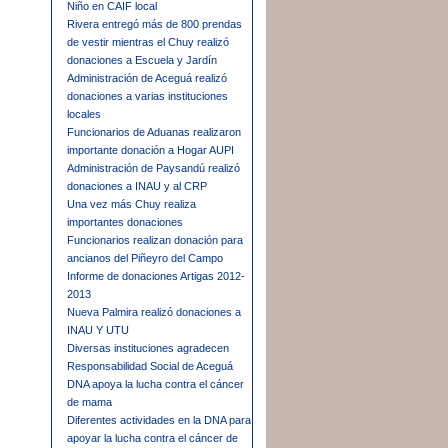
Niño en CAIF local
Rivera entregó más de 800 prendas
de vestir mientras el Chuy realizó
donaciones a Escuela y Jardín
Administración de Aceguá realizó
donaciones a varias instituciones
locales
Funcionarios de Aduanas realizaron
importante donación a Hogar AUPI
Administración de Paysandú realizó
donaciones a INAU y al CRP
Una vez más Chuy realiza
importantes donaciones
Funcionarios realizan donación para
ancianos del Piñeyro del Campo
Informe de donaciones Artigas 2012-
2013
Nueva Palmira realizó donaciones a
INAU Y UTU
Diversas instituciones agradecen
Responsabilidad Social de Aceguá
DNA apoya la lucha contra el cáncer
de mama
Diferentes actividades en la DNA para
apoyar la lucha contra el cáncer de