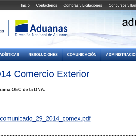
Inicio
Contáctenos
Compras y Licitaciones
Concursos y ll
ADÍSTICAS
RESOLUCIONES
COMUNICACIÓN
ADMINISTRACI
14 Comercio Exterior
ograma OEC de la DNA.
comunicado_29_2014_comex.pdf