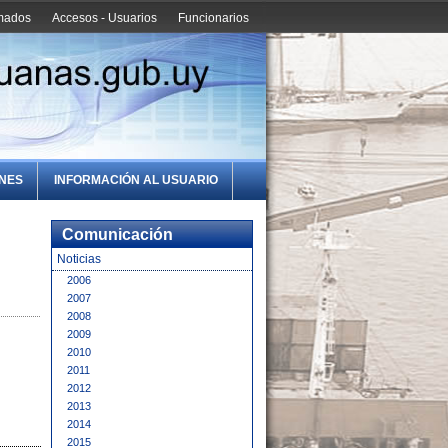
amados
Accesos - Usuarios
Funcionarios
ONES
INFORMACIÓN AL USUARIO
Comunicación
Noticias
2006
2007
2008
2009
2010
2011
2012
2013
2014
2015