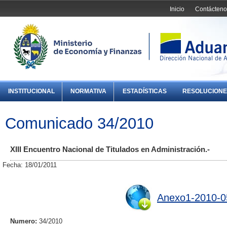
Inicio
Contácteno
INSTITUCIONAL
NORMATIVA
ESTADÍSTICAS
RESOLUCIONE
Comunicado 34/2010
XIII Encuentro Nacional de Titulados en Administración.-
Fecha: 18/01/2011
Anexo1-2010-0
Numero:
34/2010