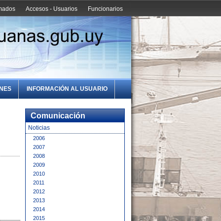
amados
Accesos - Usuarios
Funcionarios
ONES
INFORMACIÓN AL USUARIO
Comunicación
Noticias
2006
2007
2008
2009
2010
2011
2012
2013
2014
2015