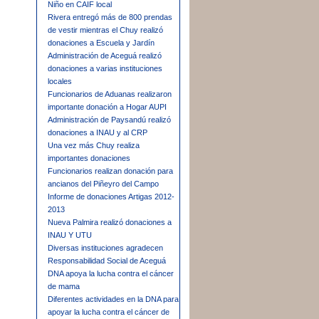
Niño en CAIF local
Rivera entregó más de 800 prendas
de vestir mientras el Chuy realizó
donaciones a Escuela y Jardín
Administración de Aceguá realizó
donaciones a varias instituciones
locales
Funcionarios de Aduanas realizaron
importante donación a Hogar AUPI
Administración de Paysandú realizó
donaciones a INAU y al CRP
Una vez más Chuy realiza
importantes donaciones
Funcionarios realizan donación para
ancianos del Piñeyro del Campo
Informe de donaciones Artigas 2012-
2013
Nueva Palmira realizó donaciones a
INAU Y UTU
Diversas instituciones agradecen
Responsabilidad Social de Aceguá
DNA apoya la lucha contra el cáncer
de mama
Diferentes actividades en la DNA para
apoyar la lucha contra el cáncer de