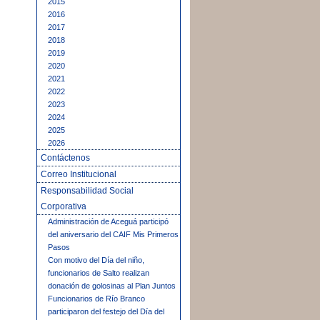
2015
2016
2017
2018
2019
2020
2021
2022
2023
2024
2025
2026
Contáctenos
Correo Institucional
Responsabilidad Social
Corporativa
Administración de Aceguá participó
del aniversario del CAIF Mis Primeros
Pasos
Con motivo del Día del niño,
funcionarios de Salto realizan
donación de golosinas al Plan Juntos
Funcionarios de Río Branco
participaron del festejo del Día del