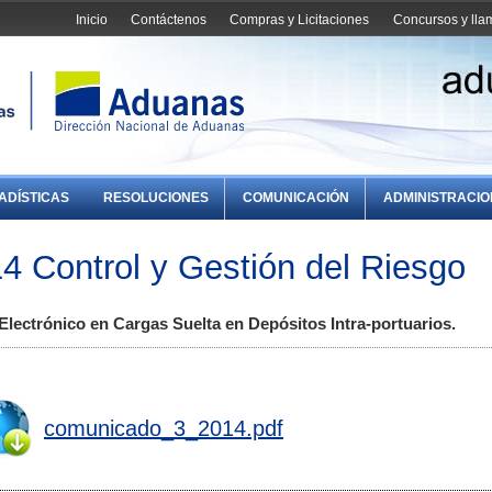
Inicio
Contáctenos
Compras y Licitaciones
Concursos y ll
ADÍSTICAS
RESOLUCIONES
COMUNICACIÓN
ADMINISTRACI
 Control y Gestión del Riesgo
Electrónico en Cargas Suelta en Depósitos Intra-portuarios.
comunicado_3_2014.pdf