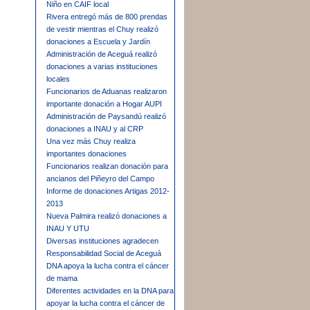
Niño en CAIF local
Rivera entregó más de 800 prendas
de vestir mientras el Chuy realizó
donaciones a Escuela y Jardín
Administración de Aceguá realizó
donaciones a varias instituciones
locales
Funcionarios de Aduanas realizaron
importante donación a Hogar AUPI
Administración de Paysandú realizó
donaciones a INAU y al CRP
Una vez más Chuy realiza
importantes donaciones
Funcionarios realizan donación para
ancianos del Piñeyro del Campo
Informe de donaciones Artigas 2012-
2013
Nueva Palmira realizó donaciones a
INAU Y UTU
Diversas instituciones agradecen
Responsabilidad Social de Aceguá
DNA apoya la lucha contra el cáncer
de mama
Diferentes actividades en la DNA para
apoyar la lucha contra el cáncer de