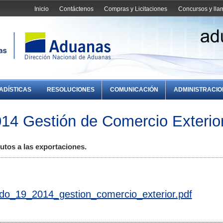
Inicio
Contáctenos
Compras y Licitaciones
Concursos y ll
ADÍSTICAS
RESOLUCIONES
COMUNICACIÓN
ADMINISTRACI
14 Gestión de Comercio Exterio
utos a las exportaciones.
do_19_2014_gestion_comercio_exterior.pdf