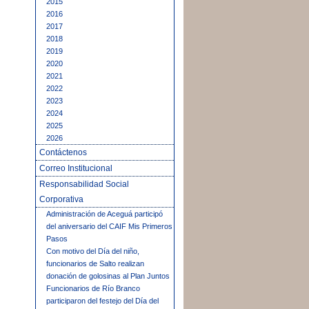
2015
2016
2017
2018
2019
2020
2021
2022
2023
2024
2025
2026
Contáctenos
Correo Institucional
Responsabilidad Social
Corporativa
Administración de Aceguá participó
del aniversario del CAIF Mis Primeros
Pasos
Con motivo del Día del niño,
funcionarios de Salto realizan
donación de golosinas al Plan Juntos
Funcionarios de Río Branco
participaron del festejo del Día del