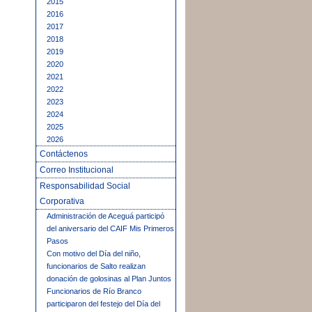
2015
2016
2017
2018
2019
2020
2021
2022
2023
2024
2025
2026
Contáctenos
Correo Institucional
Responsabilidad Social
Corporativa
Administración de Aceguá participó
del aniversario del CAIF Mis Primeros
Pasos
Con motivo del Día del niño,
funcionarios de Salto realizan
donación de golosinas al Plan Juntos
Funcionarios de Río Branco
participaron del festejo del Día del