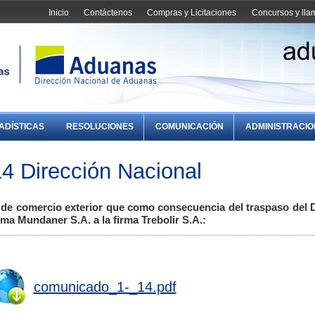
Inicio
Contáctenos
Compras y Licitaciones
Concursos y ll
ADÍSTICAS
RESOLUCIONES
COMUNICACIÓN
ADMINISTRACI
4 Dirección Nacional
 de comercio exterior que como consecuencia del traspaso del 
rma Mundaner S.A. a la firma Trebolir S.A.:
comunicado_1-_14.pdf