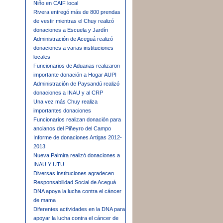
Niño en CAIF local
Rivera entregó más de 800 prendas
de vestir mientras el Chuy realizó
donaciones a Escuela y Jardín
Administración de Aceguá realizó
donaciones a varias instituciones
locales
Funcionarios de Aduanas realizaron
importante donación a Hogar AUPI
Administración de Paysandú realizó
donaciones a INAU y al CRP
Una vez más Chuy realiza
importantes donaciones
Funcionarios realizan donación para
ancianos del Piñeyro del Campo
Informe de donaciones Artigas 2012-
2013
Nueva Palmira realizó donaciones a
INAU Y UTU
Diversas instituciones agradecen
Responsabilidad Social de Aceguá
DNA apoya la lucha contra el cáncer
de mama
Diferentes actividades en la DNA para
apoyar la lucha contra el cáncer de