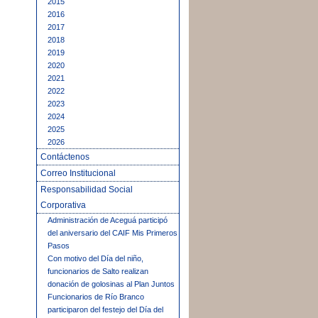
2015
2016
2017
2018
2019
2020
2021
2022
2023
2024
2025
2026
Contáctenos
Correo Institucional
Responsabilidad Social
Corporativa
Administración de Aceguá participó
del aniversario del CAIF Mis Primeros
Pasos
Con motivo del Día del niño,
funcionarios de Salto realizan
donación de golosinas al Plan Juntos
Funcionarios de Río Branco
participaron del festejo del Día del