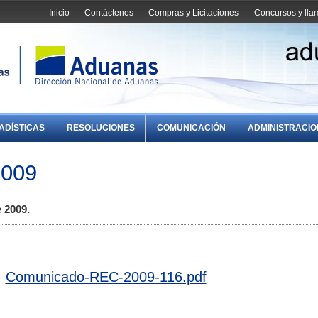
Inicio
Contáctenos
Compras y Licitaciones
Concursos y ll
ADÍSTICAS
RESOLUCIONES
COMUNICACIÓN
ADMINISTRACI
2009
 2009.
Comunicado-REC-2009-116.pdf