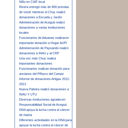
Niño en CAIF local
Rivera entregó más de 800 prendas
de vestir mientras el Chuy realizó
donaciones a Escuela y Jardín
Administración de Aceguá realizó
donaciones a varias instituciones
locales
Funcionarios de Aduanas realizaron
importante donación a Hogar AUPI
Administración de Paysandú realizó
donaciones a INAU y al CRP
Una vez más Chuy realiza
importantes donaciones
Funcionarios realizan donación para
ancianos del Piñeyro del Campo
Informe de donaciones Artigas 2012-
2013
Nueva Palmira realizó donaciones a
INAU Y UTU
Diversas instituciones agradecen
Responsabilidad Social de Aceguá
DNA apoya la lucha contra el cáncer
de mama
Diferentes actividades en la DNA para
apoyar la lucha contra el cáncer de