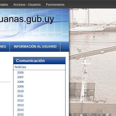
amados
Accesos - Usuarios
Funcionarios
ONES
INFORMACIÓN AL USUARIO
Comunicación
Noticias
2006
2007
2008
2009
2010
2011
2012
2013
2014
2015