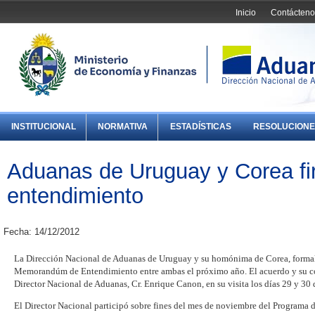
Inicio
Contácteno
INSTITUCIONAL
NORMATIVA
ESTADÍSTICAS
RESOLUCIONE
Aduanas de Uruguay y Corea fi
entendimiento
Fecha: 14/12/2012
La Dirección Nacional de Aduanas de Uruguay y su homónima de Corea, formali
Memorandúm de Entendimiento entre ambas el próximo año. El acuerdo y su con
Director Nacional de Aduanas, Cr. Enrique Canon, en su visita los días 29 y 30
El Director Nacional participó sobre fines del mes de noviembre del Programa 