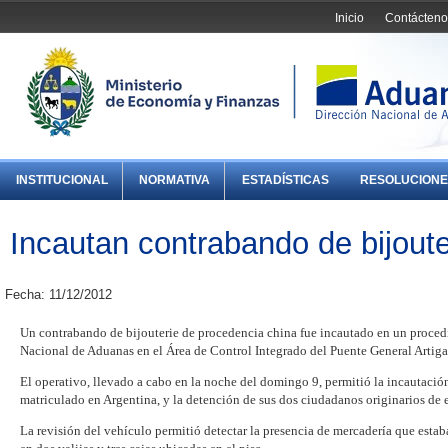
Inicio
Contácteno
INSTITUCIONAL
NORMATIVA
ESTADÍSTICAS
RESOLUCIONE
Incautan contrabando de bijout
Fecha: 11/12/2012
Un contrabando de bijouterie de procedencia china fue incautado en un procedi
Nacional de Aduanas en el Área de Control Integrado del Puente General Artiga
El operativo, llevado a cabo en la noche del domingo 9, permitió la incautac
matriculado en Argentina, y la detención de sus dos ciudadanos originarios de 
La revisión del vehículo permitió detectar la presencia de mercadería que estab