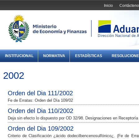
Inicio
Contácteno
INSTITUCIONAL
NORMATIVA
ESTADÍSTICAS
RESOLUCIONE
2002
Orden del Dia 111/2002
Fe de Erratas: Orden del Día 109/02
Orden del Dia 110/2002
Deja sin efecto lo dispuesto por OD 32/98. Designaciones en Receptoría
Orden del Dia 109/2002
Criterio de Clasificación ¿ácido dodecilbencenosulfónico¿. (Fe de Erra