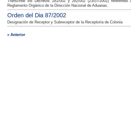
Transcribe los Decretos 281/002 y 282/002 (23/07/2002) referentes a
Reglamento Orgánico de la Dirección Nacional de Aduanas.
Orden del Dia 87/2002
Designación de Receptor y Subreceptor de la Receptoría de Colonia
« Anterior