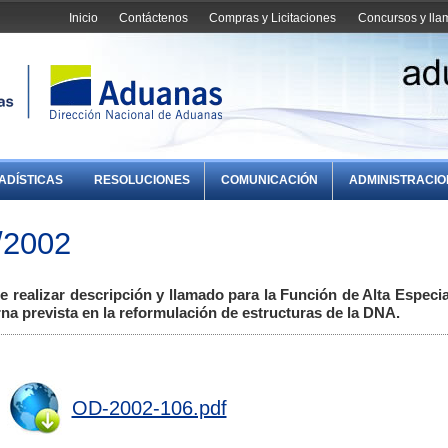
Inicio
Contáctenos
Compras y Licitaciones
Concursos y ll
ADÍSTICAS
RESOLUCIONES
COMUNICACIÓN
ADMINISTRACI
/2002
 realizar descripción y llamado para la Función de Alta Especia
rna prevista en la reformulación de estructuras de la DNA.
OD-2002-106.pdf