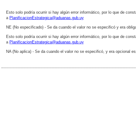
Esto solo podría ocurrir si hay algún error informático, por lo que de cons
a
PlanificacionEstrategica@aduanas.gub.uy
NE (No especificado) - Se da cuando el valor no se especificó y era obliga
Esto solo podría ocurrir si hay algún error informático, por lo que de cons
a
PlanificacionEstrategica@aduanas.gub.uy
NA (No aplica) - Se da cuando el valor no se especificó, y era opcional esp