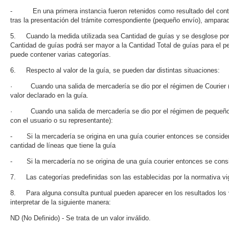
- En una primera instancia fueron retenidos como resultado del control
tras la presentación del trámite correspondiente (pequeño envío), amparad
5. Cuando la medida utilizada sea Cantidad de guías y se desglose por c
Cantidad de guías podrá ser mayor a la Cantidad Total de guías para el 
puede contener varias categorías.
6. Respecto al valor de la guía, se pueden dar distintas situaciones:
· Cuando una salida de mercadería se dio por el régimen de Courier (s
valor declarado en la guía.
· Cuando una salida de mercadería se dio por el régimen de pequeños 
con el usuario o su representante):
- Si la mercadería se origina en una guía courier entonces se considera 
cantidad de líneas que tiene la guía
- Si la mercadería no se origina de una guía courier entonces se consi
7. Las categorías predefinidas son las establecidas por la normativa vi
8. Para alguna consulta puntual pueden aparecer en los resultados los
interpretar de la siguiente manera:
ND (No Definido) - Se trata de un valor inválido.