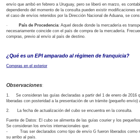
envío que arribó en febrero a Uruguay, pero se liberó en marzo, es contabi
dependiendo del momento de la consulta pueden existir modificaciones en
el caso de envíos retenidos por la Dirección Nacional de Aduana, se consi
·
País de Procedencia
: Aquel desde donde la mercadería es transpo
necesariamente coincide con el país de compra de la mercadería. Frecuen
compras, previo al envío al país de destino.
¿Qué es un EPI amparado al régimen de franquicia?
Compras en el exterior
Observaciones
:
1. Se consideran las guías declaradas a partir del 1 de enero de 2016 q
liberadas con posteridad a la presentación de un trámite (pequeño envío) 
2. La fecha de actualización del cubo se encuentra en la consulta.
Fuente de Datos: El cubo se alimenta de las guías courier y los pequeño
Se consideran los envíos internacionales que:
- Tras ser declarados como tipo de envío G fueron liberados como resu
su arribo al país.