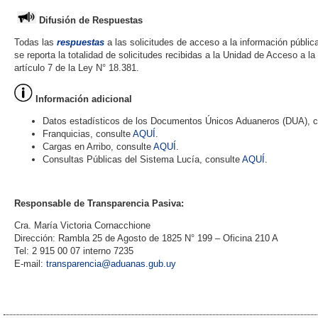
Difusión de Respuestas
Todas las
respuestas
a las solicitudes de acceso a la información públic
se reporta la totalidad de solicitudes recibidas a la Unidad de Acceso a l
artículo 7 de la Ley N° 18.381.
Información adicional
Datos estadísticos de los Documentos Únicos Aduaneros (DUA), 
Franquicias, consulte
AQUÍ
.
Cargas en Arribo, consulte
AQUÍ
.
Consultas Públicas del Sistema Lucía, consulte
AQUÍ.
Responsable de Transparencia Pasiva:
Cra. María Victoria Cornacchione
Dirección: Rambla 25 de Agosto de 1825 N° 199 – Oficina 210 A
Tel: 2 915 00 07 interno 7235
E-mail:
transparencia@aduanas.gub.uy