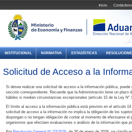
Inicio
Contácteno
INSTITUCIONAL
NORMATIVA
ESTADÍSTICAS
RESOLUCIONE
Solicitud de Acceso a la Inform
Si desea realizar una solicitud de acceso a la información pública, puede 
sección correspondiente. Recuerde que la Administración tiene un plazo d
hábiles si median circunstancias excepcionales (artículo 15 de la Ley N° 
El límite al acceso a la información pública está previsto en el artículo 1
solicitud de acceso a la información no implica la obligación de los sujet
dispongan o no tengan obligación de contar al momento de efectuarse el p
organismos que efectúen evaluaciones o análisis de la información que p
Por
Resolución General N° 03/2026
, de 30 de enero de 2026, se clasific