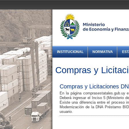
INSTITUCIONAL
NORMATIVA
EST
Compras y Licitac
Compras y Licitaciones D
En la página comprasestatales.gub.uy en
Deberá ingresar el Inciso 5 (Ministerio
Existe una diferencia entre el proceso
Modernización de la DNA Préstamo BID
usuario.