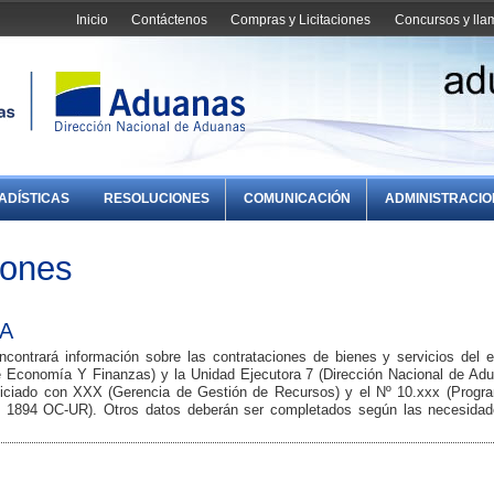
Inicio
Contáctenos
Compras y Licitaciones
Concursos y ll
ADÍSTICAS
RESOLUCIONES
COMUNICACIÓN
ADMINISTRACI
iones
NA
contrará información sobre las contrataciones de bienes y servicios del e
 de Economía Y Finanzas) y la Unidad Ejecutora 7 (Dirección Nacional de Adu
 iniciado con XXX (Gerencia de Gestión de Recursos) y el Nº 10.xxx (Progr
 1894 OC-UR). Otros datos deberán ser completados según las necesidad