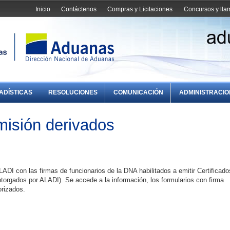
Inicio
Contáctenos
Compras y Licitaciones
Concursos y ll
ADÍSTICAS
RESOLUCIONES
COMUNICACIÓN
ADMINISTRACI
misión derivados
DI con las firmas de funcionarios de la DNA habilitados a emitir Certificado
otorgados por ALADI). Se accede a la información, los formularios con firma
orizados.