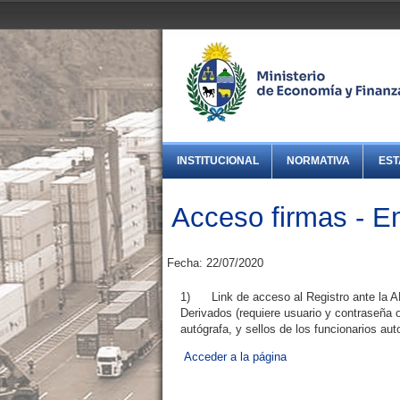
INSTITUCIONAL
NORMATIVA
EST
Acceso firmas - E
Fecha: 22/07/2020
1) Link de acceso al Registro ante la ALA
Derivados (requiere usuario y contraseña 
autógrafa, y sellos de los funcionarios aut
Acceder a la página