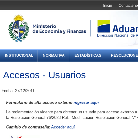
Inicio
Contácteno
INSTITUCIONAL
NORMATIVA
ESTADÍSTICAS
RESOLUCIONE
Accesos - Usuarios
Fecha: 27/12/2011
Formulario de alta usuario externo
ingresar aquí
La reglamentación vigente para obtener un usuario para acceso externo a
la Resolución General 76/2023 Ref.: Modificación Resolución General Nº 
Cambio de contraseña
:
Acceder aquí