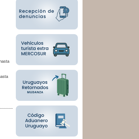
hasta
hasta