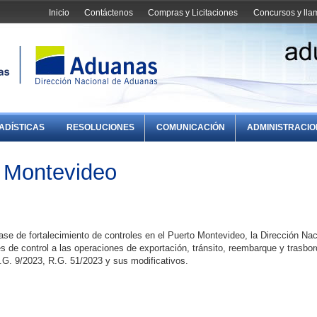
Inicio
Contáctenos
Compras y Licitaciones
Concursos y ll
ADÍSTICAS
RESOLUCIONES
COMUNICACIÓN
ADMINISTRACI
o Montevideo
ase de fortalecimiento de controles en el Puerto Montevideo, la Dirección Nac
 de control a las operaciones de exportación, tránsito, reembarque y trasbor
.G. 9/2023, R.G. 51/2023 y sus modificativos.