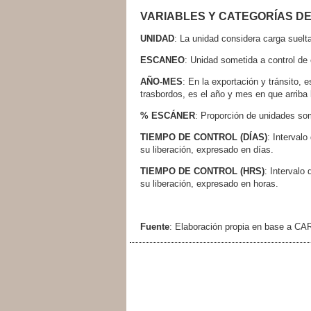
VARIABLES Y CATEGORÍAS D
UNIDAD
: La unidad considera carga suelt
ESCANEO
: Unidad sometida a control de
AÑO-MES
: En la exportación y tránsito
trasbordos, es el año y mes en que arriba
% ESCÁNER
: Proporción de unidades som
TIEMPO DE CONTROL (DÍAS)
: Interval
su liberación, expresado en días.
TIEMPO DE CONTROL (HRS)
: Intervalo
su liberación, expresado en horas.
Fuente
: Elaboración propia en base a CA