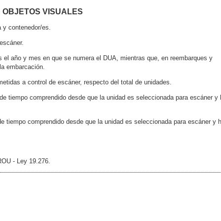
E OBJETOS VISUALES
a y contenedor/es.
 escáner.
, es el año y mes en que se numera el DUA, mientras que, en reembarques y
 la embarcación.
etidas a control de escáner, respecto del total de unidades.
o de tiempo comprendido desde que la unidad es seleccionada para escáner y 
 de tiempo comprendido desde que la unidad es seleccionada para escáner y 
ROU - Ley 19.276.