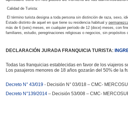
Calidad de Turista:
El término turista designa a toda persona sin distinción de raza, sexo, idio
Estado distinto de aquel en que tiene su residencia habitual y
permanezca 
más de 6 (seis) meses, en cualquier período de 12 (doce) meses, con fine
familiares, estudio, peregrinaciones religiosas o negocios, sin propósitos 
DECLARACIÓN JURADA FRANQUICIA TURISTA:
INGR
Todas las franquicias establecidas en favor de los viajeros so
Los pasajeros menores de 18 años gozarán del 50% de la fr
Decreto N° 43/019
- Decisión N° 03/018 – CMC- MERCOS
Decreto N°139/2014
– Decisión 53/008 – CMC- MERCOSU