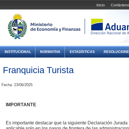
Inicio
Contácteno
INSTITUCIONAL
NORMATIVA
ESTADÍSTICAS
RESOLUCIONE
Franquicia Turista
Fecha: 23/06/2025
IMPORTANTE
Es importante destacar que la siguiente Declaración Jurada
aplicable solo en los pasos de frontera de las administraci