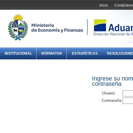
Inicio
Contácteno
INSTITUCIONAL
NORMATIVA
ESTADÍSTICAS
RESOLUCIONE
Ingrese su nom
contraseña
Usuario
Contraseña