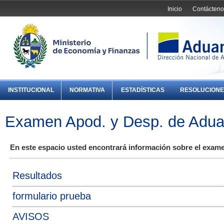
Inicio
Contácteno
INSTITUCIONAL
NORMATIVA
ESTADÍSTICAS
RESOLUCIONE
Examen Apod. y Desp. de Adu
En este espacio usted encontrará información sobre el exa
Resultados
formulario prueba
AVISOS