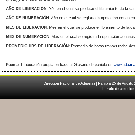
AÑO DE LIBERACIÓN
: Año en el cual se produce el libramiento de la ca
AÑO DE NUMERACIÓN
: Año en el cual se registra la operación aduaner
MES DE LIBERACIÓN
: Mes en el cual se produce el libramiento de la ca
MES DE NUMERACIÓN
: Mes en el cual se registra la operación aduane
PROMEDIO HRS DE LIBERACIÓN
: Promedio de horas transcurridas de
Fuente
: Elaboración propia en base al Glosario disponible en
www.aduana
Dirección Nacional de Aduanas | Rambla 25 de Agosto 1
Horario de atención: