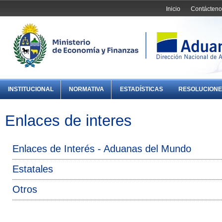
Inicio
Contácteno
INSTITUCIONAL
NORMATIVA
ESTADÍSTICAS
RESOLUCIONE
Enlaces de interes
Enlaces de Interés - Aduanas del Mundo
Estatales
Otros