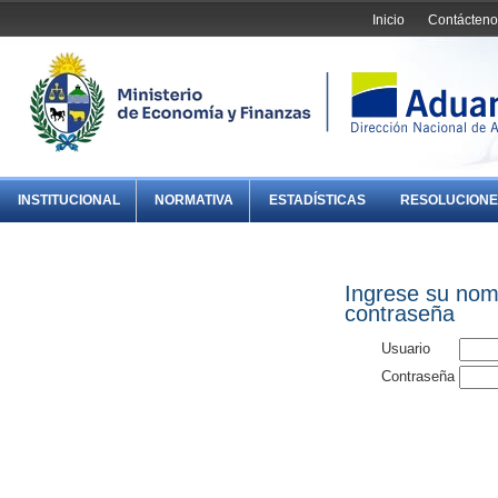
Inicio
Contácteno
INSTITUCIONAL
NORMATIVA
ESTADÍSTICAS
RESOLUCIONE
Ingrese su nom
contraseña
Usuario
Contraseña