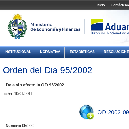
Inicio
Contácteno
INSTITUCIONAL
NORMATIVA
ESTADÍSTICAS
RESOLUCIONE
Orden del Dia 95/2002
Deja sin efecto la OD 93/2002
Fecha: 19/01/2011
OD-2002-09
Numero:
95/2002