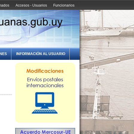
amados
Accesos - Usuarios
Funcionarios
ONES
INFORMACIÓN AL USUARIO