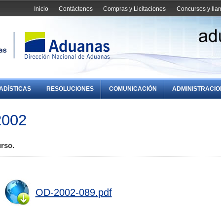
Inicio
Contáctenos
Compras y Licitaciones
Concursos y ll
ADÍSTICAS
RESOLUCIONES
COMUNICACIÓN
ADMINISTRACI
2002
urso.
OD-2002-089.pdf