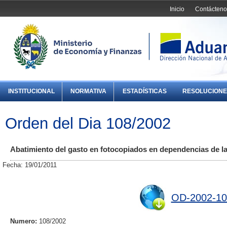
Inicio
Contácteno
INSTITUCIONAL
NORMATIVA
ESTADÍSTICAS
RESOLUCIONE
Orden del Dia 108/2002
Abatimiento del gasto en fotocopiados en dependencias de l
Fecha: 19/01/2011
OD-2002-10
Numero:
108/2002