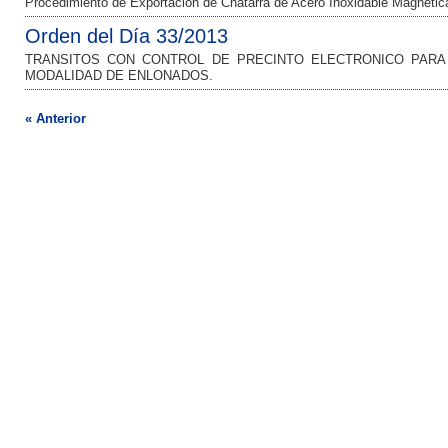
Procedimiento de Exportación de Chatarra de Acero Inoxidable Magnétic
Orden del Día 33/2013
TRANSITOS CON CONTROL DE PRECINTO ELECTRONICO PARA
MODALIDAD DE ENLONADOS.
« Anterior