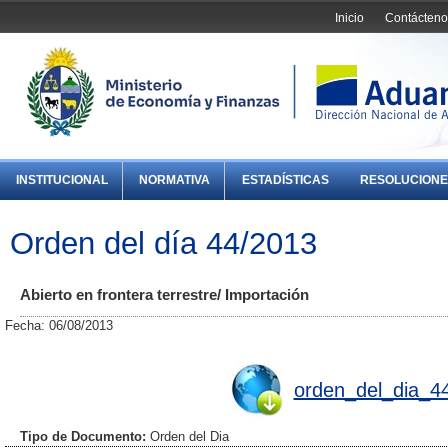
Inicio
Contácteno
INSTITUCIONAL
NORMATIVA
ESTADÍSTICAS
RESOLUCIONE
Orden del día 44/2013
Abierto en frontera terrestre/ Importación
Fecha: 06/08/2013
orden_del_dia_4
Tipo de Documento:
Orden del Dia